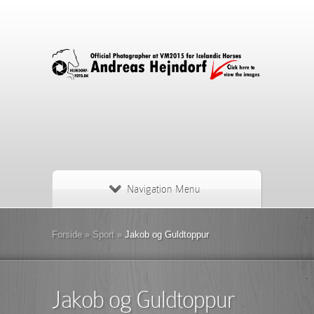
Navigation Menu
Forside
»
Sport
»
Jakob og Guldtoppur
Jakob og Guldtoppur