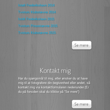
Istølt Frederikshavn 2014
Tvisturs Klubstævne 2014
Istölt Frederikshavn 2015
Tvisturs Pinsestævne 2015
Tvisturs Klubstævne 2015
Se mere
Kontakt mig
Har du spørgsmål til mig, eller ønsker du at have
mig til at fotografere din begivenhed eller andet, så
kontakt mig via kontaktformularen nedenunder.(Er
du på forsiden skal du klikke på “Se mere”)
Se mere